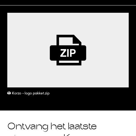
ZIP
Korzo - logo pakket.zip
Ontvang het laatste