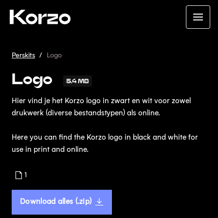
Perskits
Logo
Logo
5,4 MB
Hier vind je het Korzo logo in zwart en wit voor zowel
drukwerk (diverse bestandstypen) als online.
Here you can find the Korzo logo in black and white for
use in print and online.
1
Download alles (.zip)