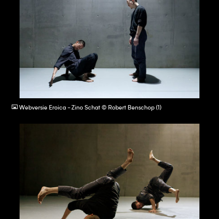
JPG
Webversie Eroica - Zino Schat © Robert Benschop (1)