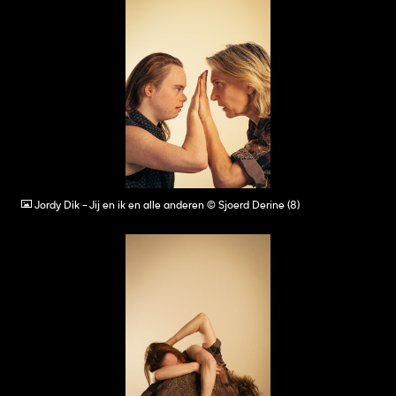
JPG
Jordy Dik - Jij en ik en alle anderen © Sjoerd Derine (8)