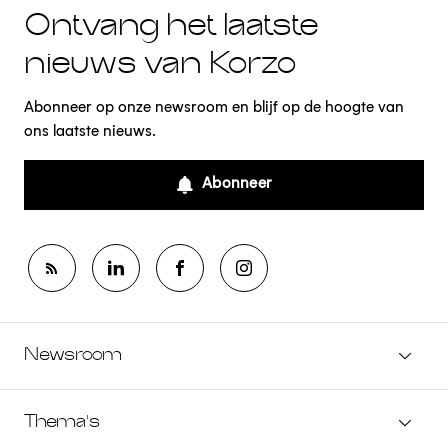
Ontvang het laatste
nieuws van Korzo
Abonneer op onze newsroom en blijf op de hoogte van
ons laatste nieuws.
Abonneer
Newsroom
Thema's