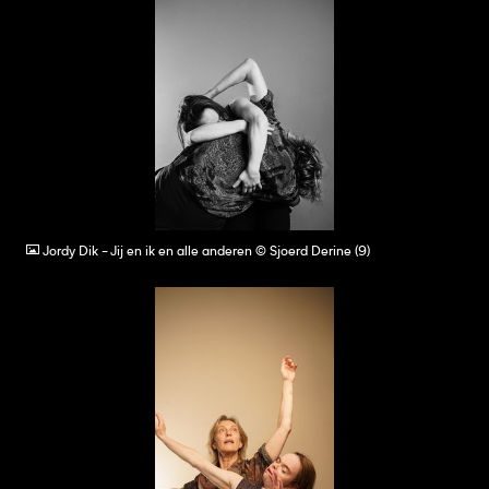
JPG
Jordy Dik - Jij en ik en alle anderen © Sjoerd Derine (9)