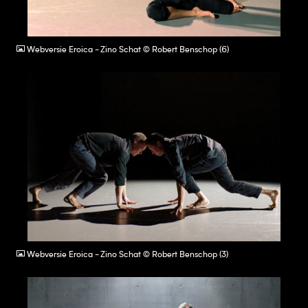
JPG
Webversie Eroica - Zino Schat © Robert Benschop (6)
JPG
Webversie Eroica - Zino Schat © Robert Benschop (3)