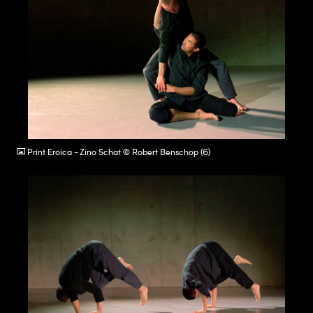
JPG
Print Eroica - Zino Schat © Robert Benschop (6)