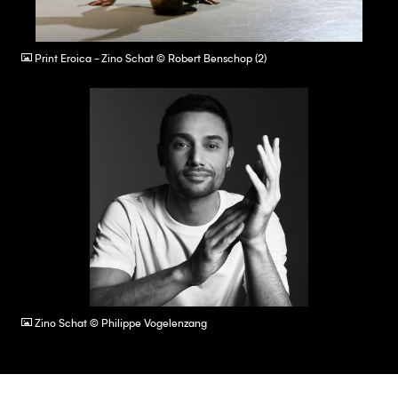
JPG
Print Eroica - Zino Schat © Robert Benschop (2)
JPG
Zino Schat © Philippe Vogelenzang