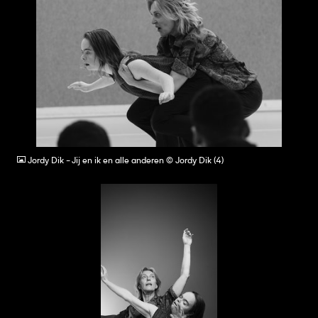
JPG
Jordy Dik - Jij en ik en alle anderen © Jordy Dik (4)