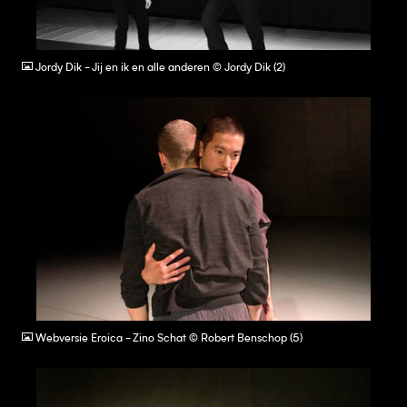
JPG
Jordy Dik - Jij en ik en alle anderen © Jordy Dik (2)
JPG
Webversie Eroica - Zino Schat © Robert Benschop (5)