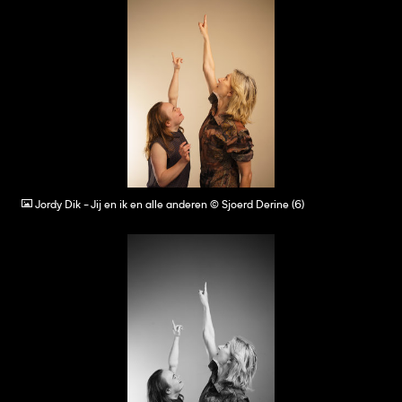
JPG
Jordy Dik - Jij en ik en alle anderen © Sjoerd Derine (6)