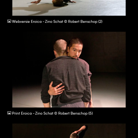
JPG
Webversie Eroica - Zino Schat © Robert Benschop (2)
JPG
Print Eroica - Zino Schat © Robert Benschop (5)