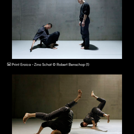
JPG
Print Eroica - Zino Schat © Robert Benschop (1)