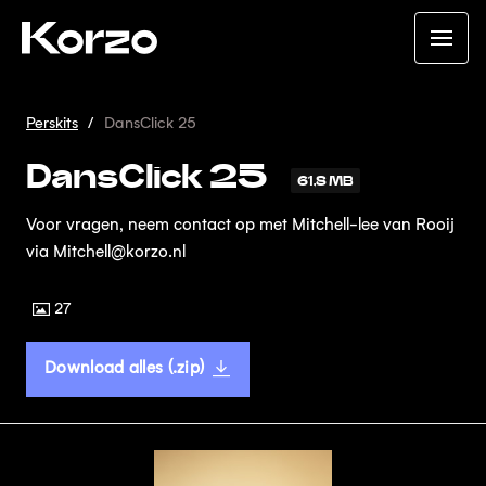
Perskits
DansClick 25
DansClick 25
61,8 MB
Voor vragen, neem contact op met Mitchell-lee van Rooij
via Mitchell@korzo.nl
27
Download alles (.zip)