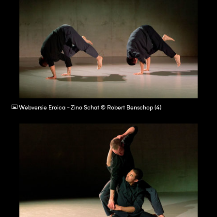
JPG
Webversie Eroica - Zino Schat © Robert Benschop (4)