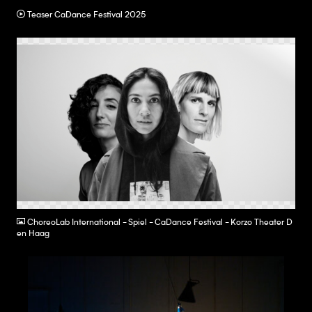
Teaser CaDance Festival 2025
PNG
ChoreoLab International - Spiel - CaDance Festival - Korzo Theater D
en Haag