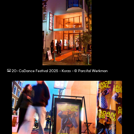
JPG
20- CaDance Festival 2025 - Korzo - © Parcifal Werkman