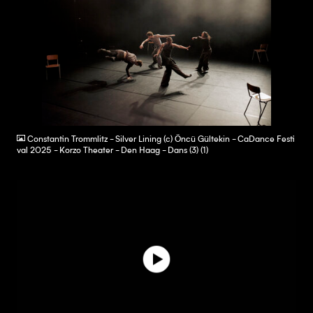
JPG
Constantin Trommlitz - Silver Lining (c) Öncü Gültekin - CaDance Festi
val 2025 - Korzo Theater - Den Haag - Dans (3) (1)