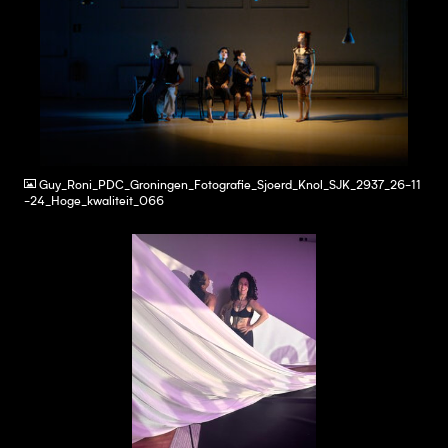
JPG
Guy_Roni_PDC_Groningen_Fotografie_Sjoerd_Knol_SJK_2937_26-11
-24_Hoge_kwaliteit_066