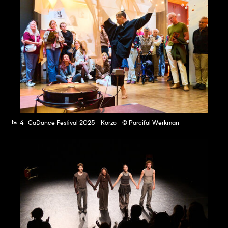
JPG
4- CaDance Festival 2025 - Korzo - © Parcifal Werkman