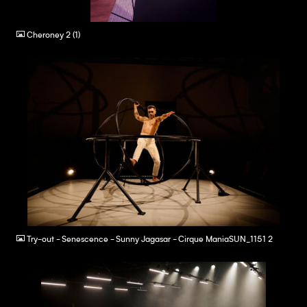
JPG
Cheroney 2 (1)
JPG
Try-out - Senescence - Sunny Jagasar - Cirque ManiaSUN_1151 2