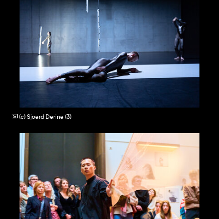
JPG
(c) Sjoerd Derine (3)