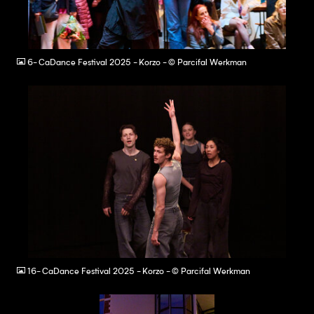
JPG
6- CaDance Festival 2025 - Korzo - © Parcifal Werkman
JPG
16- CaDance Festival 2025 - Korzo - © Parcifal Werkman