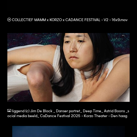
MOV
COLLECTIEF MAMM x KORZO x CADANCE FESTIVAL - V2 - 16x9.mov
JPG
liggend (c) Jim De Block _ Danser portret_ Deep Time_ Astrid Boons _s
ocial media beeld_ CaDance Festival 2025 - Korzo Theater - Den haag