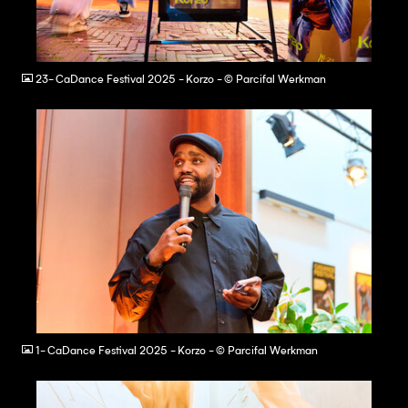
JPG
23- CaDance Festival 2025 - Korzo - © Parcifal Werkman
JPG
1- CaDance Festival 2025 - Korzo - © Parcifal Werkman