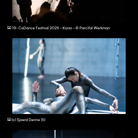
JPG
19- CaDance Festival 2025 - Korzo - © Parcifal Werkman
JPG
(c) Sjoerd Derine (5)