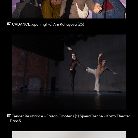
JPG
CADANCE_opening1 (c) Ani Kehayova (25)
JPG
Tender Resistance - Faizah Grootens (c) Sjoerd Derine - Korzo Theater
- Dans6