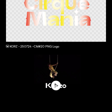
PNG
KORZ - 250724 -CM#20 PNG Logo
MOV