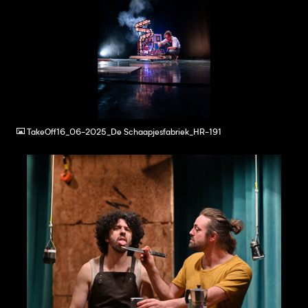
JPG
TakeOff16_06-2025_De Schaapjesfabriek_HR-191