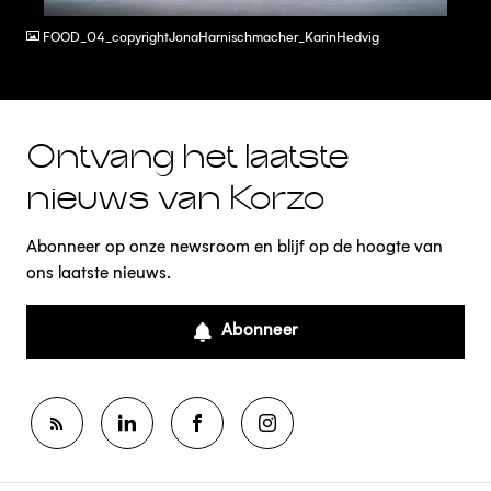
FOOD_04_copyrightJonaHarnischmacher_KarinHedvig
Ontvang het laatste
nieuws van Korzo
Abonneer op onze newsroom en blijf op de hoogte van
ons laatste nieuws.
Abonneer