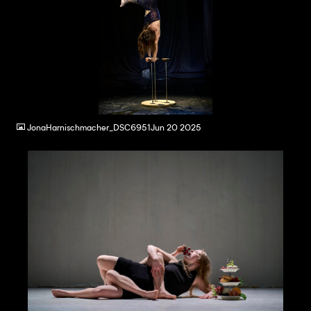
JPG
JonaHarnischmacher_DSC6951Jun 20 2025
JPG