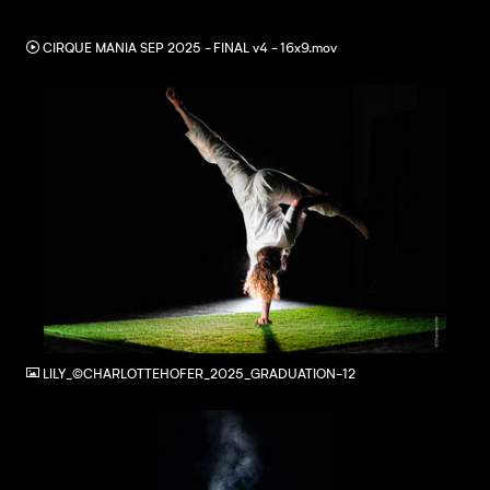
MOV
CIRQUE MANIA SEP 2025 - FINAL v4 - 16x9.mov
JPG
LILY_©CHARLOTTEHOFER_2025_GRADUATION-12