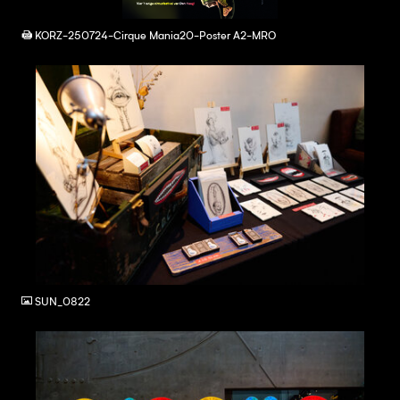
PDF
KORZ-250724-Cirque Mania20-Poster A2-MRO
JPG
SUN_0822