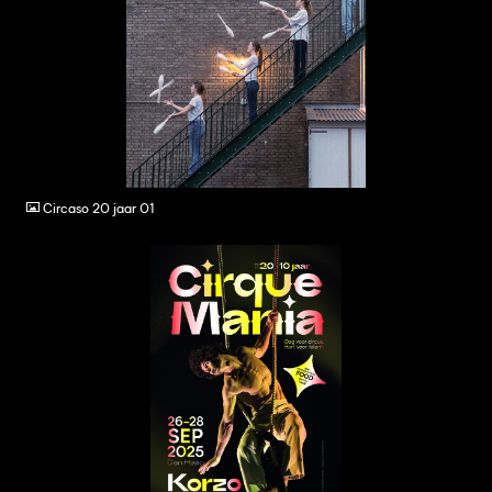
JPG
Circaso 20 jaar 01