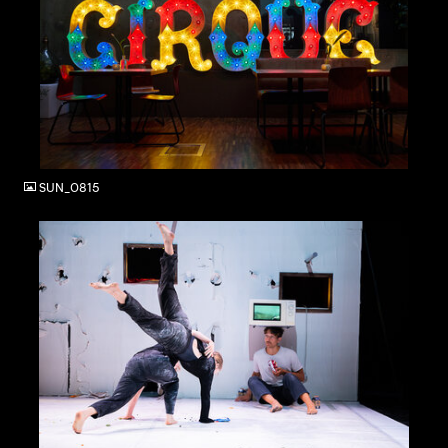
JPG
SUN_0815