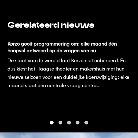
Gerelateerd nieuws
Korzo gooit programmering om: elke maand één
hoopvol antwoord op de vragen van nu
De staat van de wereld laat Korzo niet onberoerd. En
dus kiest het Haagse theater en makershuis met hun
nieuwe seizoen voor een duidelijke koerswijziging: elke
maand staat één centrale vraag centra...
1
2
3
4
5