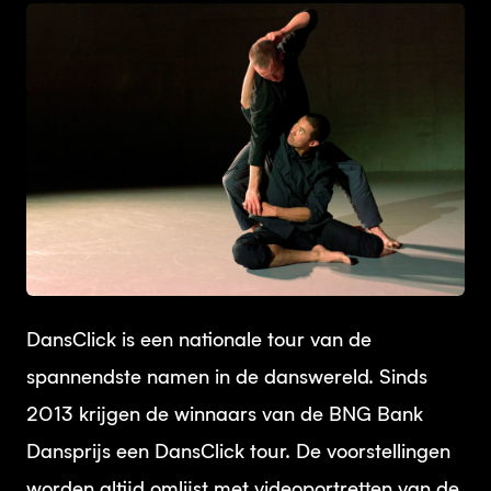
JPG
DansClick is een nationale tour van de
spannendste namen in de danswereld. Sinds
2013 krijgen de winnaars van de BNG Bank
Dansprijs een DansClick tour. De voorstellingen
worden altijd omlijst met videoportretten van de