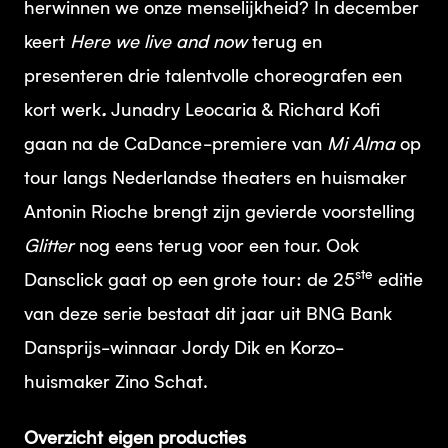
herwinnen we onze menselijkheid? In december
keert
Here we live and now
terug en
presenteren drie talentvolle choreografen een
kort werk
.
Junadry Leocaria & Richard Kofi
gaan na de CaDance-premiere van
Mi Alma
op
tour langs Nederlandse theaters en huismaker
Antonin Rioche brengt zijn gevierde voorstelling
Glitter
nog eens terug voor een tour. Ook
ste
Dansclick gaat op een grote tour: de 25
editie
van deze serie bestaat dit jaar uit BNG Bank
Dansprijs-winnaar Jordy Dik en Korzo-
huismaker Zino Schat.
Overzicht eigen producties