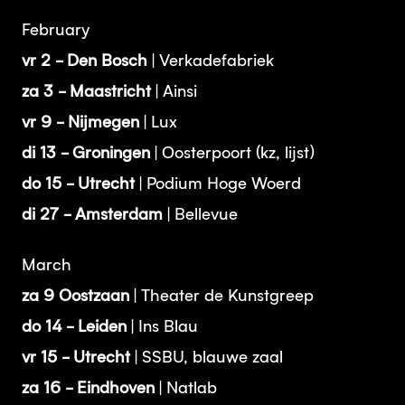
February
vr 2 - Den Bosch
| Verkadefabriek
za 3 - Maastricht
| Ainsi
vr 9 - Nijmegen
| Lux
di 13 - Groningen
| Oosterpoort (kz, lijst)
do 15 - Utrecht
| Podium Hoge Woerd
di 27 - Amsterdam
| Bellevue
March
za 9 Oostzaan
| Theater de Kunstgreep
do 14 - Leiden
| Ins Blau
vr 15 - Utrecht
| SSBU, blauwe zaal
za 16 - Eindhoven
| Natlab