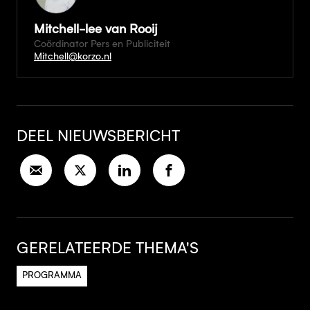
Mitchell-lee van Rooij
Coördinator Pers en Publiciteit
Mitchell@korzo.nl
DEEL NIEUWSBERICHT
GERELATEERDE THEMA'S
PROGRAMMA