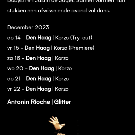
Dobysh en Justin de Jager. Samen vormen hun
stukken een afwisselende avond vol dans.
December 2023
do 14 -
Den Haag
| Korzo (Try-out)
vr 15 -
Den Haag
| Korzo (Premiere)
za 16 -
Den Haag
| Korzo
wo 20 -
Den Haag
| Korzo
do 21 -
Den Haag
| Korzo
vr 22 -
Den Haag
| Korzo
Antonin Rioche | Glitter