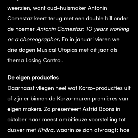
weerzien, want oud-huismaker Antonin
Comestaz keert terug met een double bill onder
de noemer
Antonin Comestaz: 10 years working
as a choreographer
.
En in januari vieren we
drie dagen Musical Utopias met dit jaar als
thema Losing Control.
De eigen producties
Daarnaast vliegen heel wat Korzo-producties uit
of zijn er binnen de Korzo-muren premières van
eigen makers. Zo presenteert Astrid Boons in
oktober haar meest ambitieuze voorstelling tot
dusver met
Khôra
,
waarin ze zich afvraagt: hoe