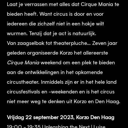
Laat je verrassen met alles dat Cirque Mania te
bieden heeft. Want circus is door en voor
iedereen die zichzelf niet in een hokje wilt
wurmen. Tenzij dat je act is natuurlijk.
Van zaagselbak tot theaterpluche… Zeven jaar
geleden organiseerde Korzo het allereerste
Cirque Mania
weekend om een plek te bieden
aan de ontwikkelingen in het opkomende
circustheater. Inmiddels zijn er in het hele land
circusfestivals en -weekenden en is het circus
niet meer weg te denken uit Korzo en Den Haag.
Vrijdag 22 september 2023, Korzo Den Haag
19:00 - 19:35 Unleashing the Next | Luise