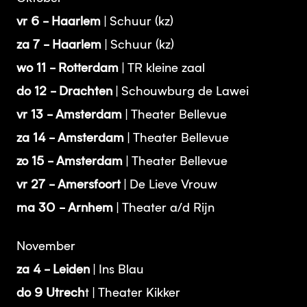
vr 6 - Haarlem
| Schuur (kz)
za 7 - Haarlem
| Schuur (kz)
wo 11 - Rotterdam
| TR kleine zaal
do 12 - Drachten
| Schouwburg de Lawei
vr 13 - Amsterdam
| Theater Bellevue
za 14 - Amsterdam
| Theater Bellevue
zo 15 - Amsterdam
| Theater Bellevue
vr 27 - Amersfoort
| De Lieve Vrouw
ma 30 - Arnhem
| Theater a/d Rijn
November
za 4 - Leiden
| Ins Blau
do 9 Utrech
t | Theater Kikker