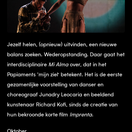
JPG
Jezelf helen, (opnieuw) uitvinden, een nieuwe
balans zoeken. Wederopstanding. Daar gaat het
interdisciplinaire
Mi Alma
over, dat in het
Papiaments ‘mijn ziel’ betekent. Het is de eerste
gezamenlijke voorstelling van danser en
choreograaf Junadry Leocaria en beeldend
kunstenaar Richard Kofi, sinds de creatie van
hun bekroonde korte film
Imprenta
.
Oktober