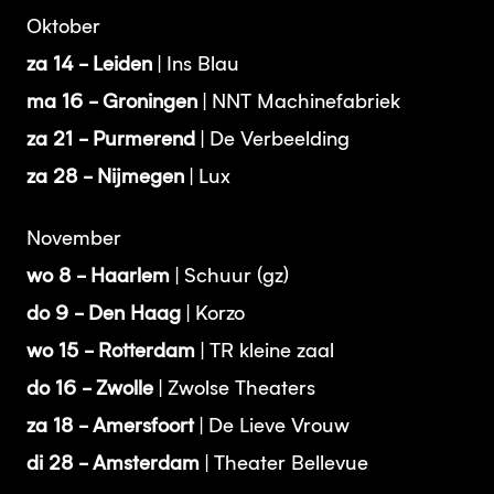
Oktober
za 14 - Leiden
| Ins Blau
ma 16 - Groningen
| NNT Machinefabriek
za 21 - Purmerend
| De Verbeelding
za 28 - Nijmegen
| Lux
November
wo 8 - Haarlem
| Schuur (gz)
do 9 - Den Haag
| Korzo
wo 15 - Rotterdam
| TR kleine zaal
do 16 - Zwolle
| Zwolse Theaters
za 18 - Amersfoort
| De Lieve Vrouw
di 28 - Amsterdam
| Theater Bellevue