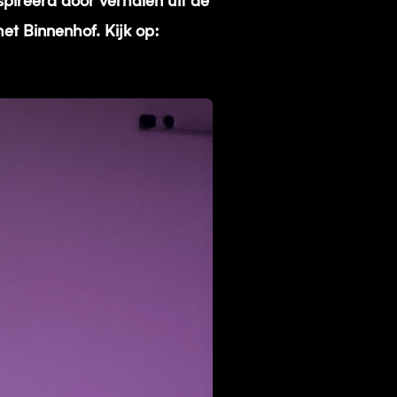
pireerd door verhalen uit de
et Binnenhof. Kijk op: