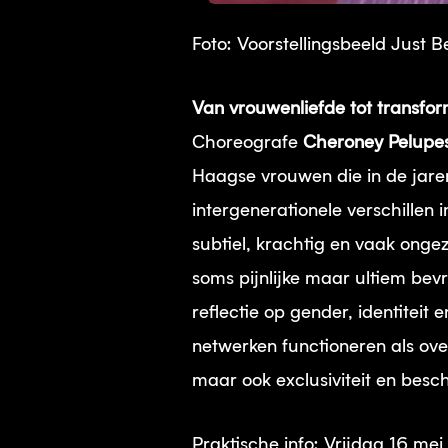
Foto: Voorstellingsbeeld Just 
Van vrouwenliefde tot transfor
Choreografe
Cheroney Pelupe
Haagse vrouwen die in de jare
intergenerationele verschillen
subtiel, krachtig en vaak ong
soms pijnlijke maar ultiem bev
reflectie op gender, identiteit
netwerken functioneren als over
maar ook exclusiviteit en besc
Praktische info: Vrijdag 16 me