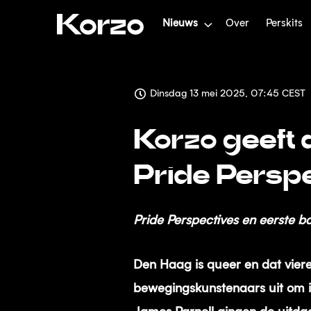
Nieuws
Over
Perskits
Dinsdag 13 mei 2025, 07:45 CEST
Korzo geeft 
Pride Persp
Pride Perspectives en eerste
Den Haag is queer en dat vie
bewegingskunstenaars uit om i