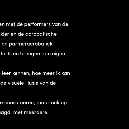
n met de performers van de
ckler en de acrobatische
n en partneracrobatiek
darts en brengen hun eigen
 leer kennen, hoe meer ik kan
 visuele illusie van de
m te consumeren, maar ook op
elaagd, met meerdere