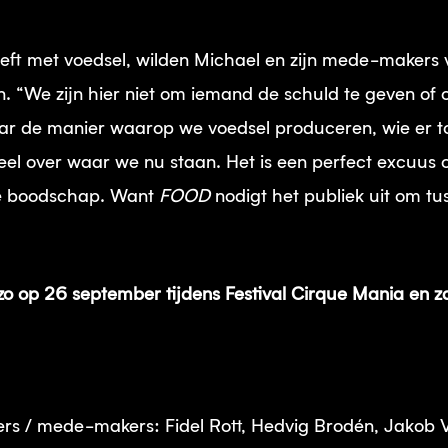
eeft met voedsel, wilden Michael en zijn mede-makers 
. “We zijn hier niet om iemand de schuld te geven of
Maar de manier waarop we voedsel produceren, wie er t
el over waar we nu staan. Het is een perfect excuus o
e boodschap. Want
FOOD
nodigt het publiek uit om tus
zo op 26 september tijdens Festival Cirque Mania en 
rs / mede-makers: Fidel Rott, Hedvig Brodén, Jakob Vö