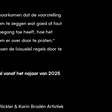
voorkomen dat de voorstelling
 om te zeggen wat goed of fout
oegang toe heeft, hoe het
m er over door te praten.”
sen de (visuele) regels door te
zal vanaf het najaar van 2025
ckler & Karin Brodén Artistiek