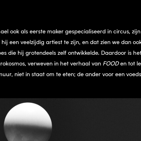
ael ook als eerste maker gespecialiseerd in circus, zijn 
ij een veelzijdig artiest te zijn, en dat zien we dan oo
s die hij grotendeels zelf ontwikkelde. Daardoor is he
microkosmos, verweven in het verhaal van
FOOD
en tot l
muur, niet in staat om te eten; de ander voor een voe