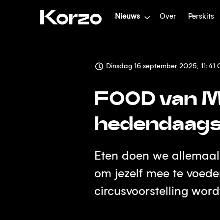
Nieuws
Over
Perskits
Dinsdag 16 september 2025, 11:41 
FOOD van Mi
hedendaags 
Eten doen we allemaal.
om jezelf mee te voede
circusvoorstelling word