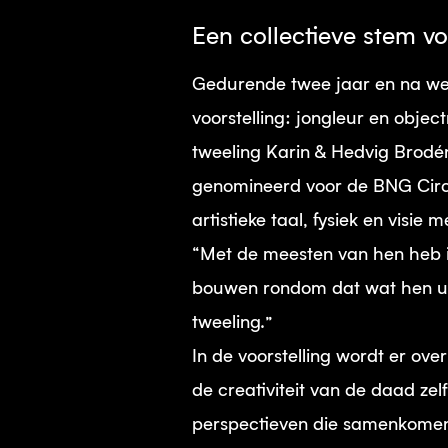
Een collectieve stem vo
Gedurende twee jaar en na wel 
voorstelling: jongleur en obje
tweeling Karin & Hedvig Brodén
genomineerd voor de BNG Circu
artistieke taal, fysiek en visie 
“Met de meesten van hen heb ik
bouwen rondom dat wat hen uni
tweeling.”
In de voorstelling wordt er ov
de creativiteit van de daad ze
perspectieven die samenkome