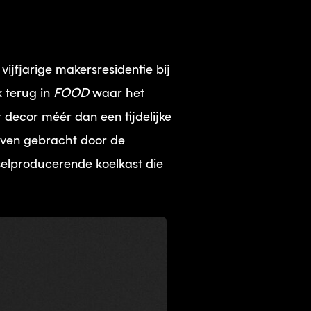
vijfjarige makersresidentie bij
k terug in
FOOD
waar het
t decor méér dan een tijdelijke
even gebracht door de
dselproducerende koelkast die