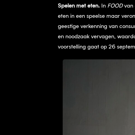
Spelen met eten.
In
FOOD
van 
eten in een speelse maar vero
geestige verkenning van consu
en noodzaak vervagen, waardoor
voorstelling gaat op 26 septem