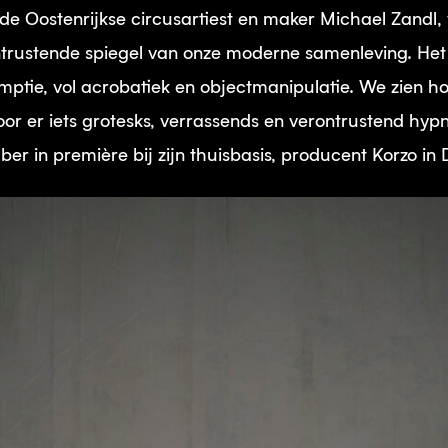
de Oostenrijkse circusartiest en maker Michael Zandl,
ntrustende spiegel van onze moderne samenleving. Het
mptie, vol acrobatiek en objectmanipulatie. We zien h
 er iets grotesks, verrassends en verontrustend hypn
ber in première bij zijn thuisbasis, producent Korzo in