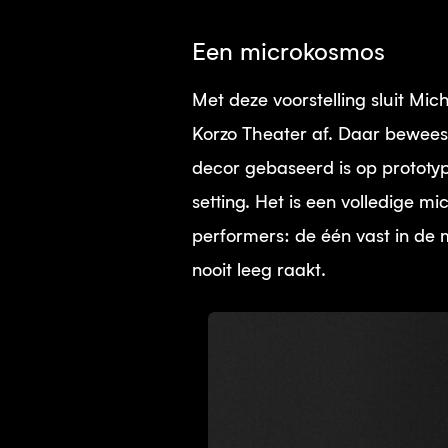
Een microkosmos
Met deze voorstelling sluit Mich
Korzo Theater af. Daar bewees h
decor gebaseerd is op prototype
setting. Het is een volledige 
performers: de één vast in de 
nooit leeg raakt.