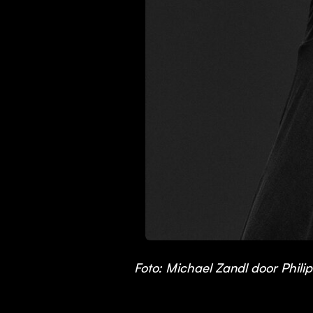
JPG
Foto: Michael Zandl door Phili