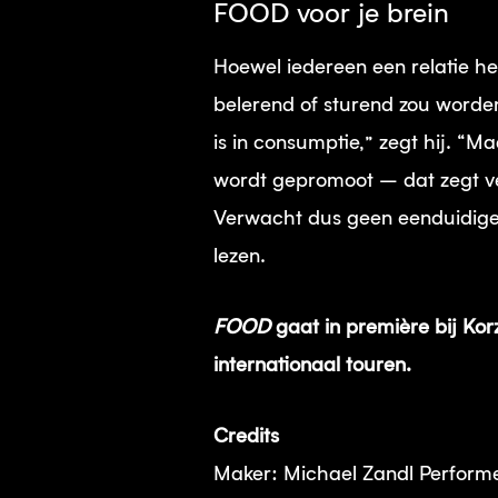
FOOD voor je brein
Hoewel iedereen een relatie h
belerend of sturend zou worden
is in consumptie,” zegt hij. “
wordt gepromoot – dat zegt ve
Verwacht dus geen eenduidig
lezen.
FOOD
gaat in première bij Kor
internationaal touren.
Credits
Maker: Michael Zandl Performe