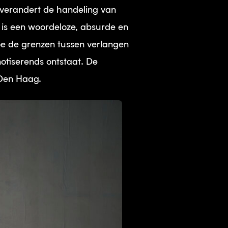
 verandert de handeling van
 is een woordeloze, absurde en
oe de grenzen tussen verlangen
otiserends ontstaat. De
 Den Haag.