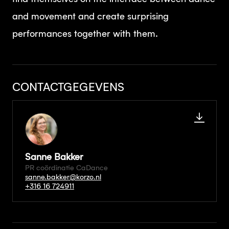
and movement and create surprising
performances together with them.
CONTACTGEGEVENS
Sanne Bakker
PR coördinatie CaDance
sanne.bakker@korzo.nl
+316 16 724911