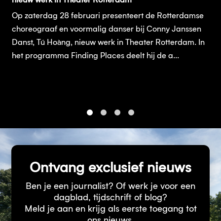
nieuw werk in Theater Rotterdam
Op zaterdag 28 februari presenteert de Rotterdamse
choreograaf en voormalig danser bij Conny Janssen
Danst, Tú Hoàng, nieuw werk in Theater Rotterdam. In
het programma Finding Places deelt hij de a...
1
2
3
4
Ontvang exclusief nieuws
Ben je een journalist? Of werk je voor een
dagblad, tijdschrift of blog?
Meld je aan en krijg als eerste toegang tot
ons nieuws.