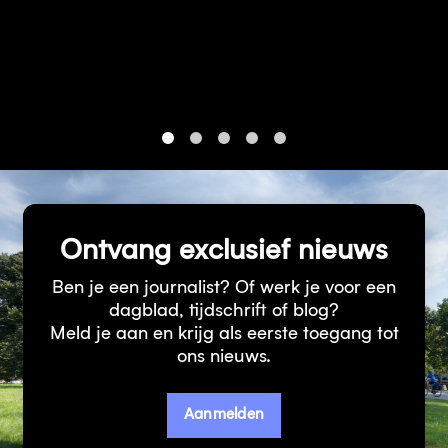
1
2
3
4
5
Ontvang exclusief nieuws
Ben je een journalist? Of werk je voor een
dagblad, tijdschrift of blog?
Meld je aan en krijg als eerste toegang tot
ons nieuws.
Aanmelden