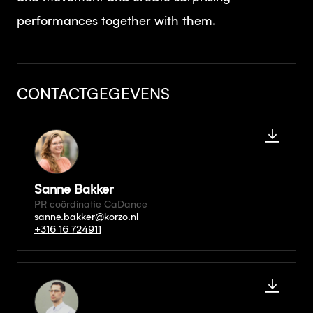
performances together with them.
CONTACTGEGEVENS
Sanne Bakker
PR coördinatie CaDance
sanne.bakker@korzo.nl
+316 16 724911