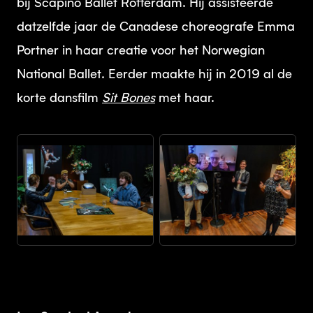
bij Scapino Ballet Rotterdam. Hij assisteerde
datzelfde jaar de Canadese choreografe Emma
Portner in haar creatie voor het Norwegian
National Ballet. Eerder maakte hij in 2019 al de
korte dansfilm
Sit Bones
met haar.
JPEG
JPEG