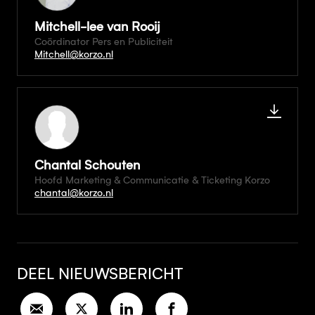
Mitchell-lee van Rooij
Coördinator Pers en Publiciteit
Mitchell@korzo.nl
Chantal Schouten
Hoofd Marketing & Communicatie & Ticketing Korzo
chantal@korzo.nl
DEEL NIEUWSBERICHT