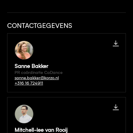
CONTACTGEGEVENS
Sanne Bakker
PR coördinatie CaDance
sanne.bakker@korzo.nl
+316 16 724911
Mitchell-lee van Rooij