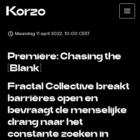
Maandag 11 april 2022, 10:00 CEST
Premiére: Chasing the
[Blank]
Fractal Collective breakt
barrières open en
bevraagt de menselijke
drang naar het
constante zoeken in