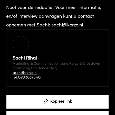
Noot voor de redactie: Voor meer informatie,
en/of interview aanvragen kunt u contact
opnemen met Sachi:
sachi@korzo.nl
Sachi Rihal
Marketing & Communicatie | Jong Korzo & Crosstown
(maandag t/m donderdag)
sachi@korzo.nl
tel:0703637540
Kopieer link