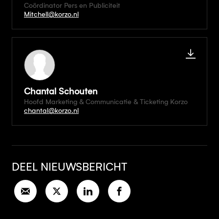
Coördinator Pers en Publiciteit
Mitchell@korzo.nl
Chantal Schouten
Hoofd Marketing & Communicatie & Ticketing Korzo
chantal@korzo.nl
DEEL NIEUWSBERICHT