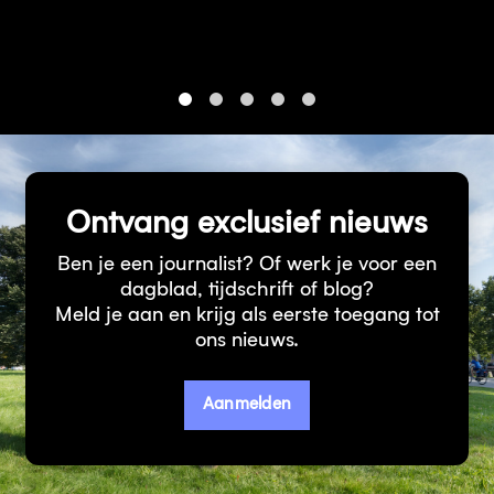
1
2
3
4
5
Ontvang exclusief nieuws
Ben je een journalist? Of werk je voor een
dagblad, tijdschrift of blog?
Meld je aan en krijg als eerste toegang tot
ons nieuws.
Aanmelden