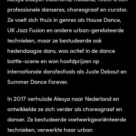
professionele danseres, choreograaf en curator.
Ze voelt zich thuis in genres als House Dance,
UK Jazz Fusion en andere urban-gerelateerde
technieken, maar ze bestudeerde ook
hedendaagse dans, was actief in de dance
battle-scene en won hoofdprijzen op
internationale dansfestivals als Juste Debout en
Summer Dance Forever.
In 2017 verhuisde Alesya naar Nederland en
ontwikkelde ze zich verder als choreograaf en
danser. Ze bestudeerde voetwerkgeoriënteerde
technieken, verwerkte haar urban