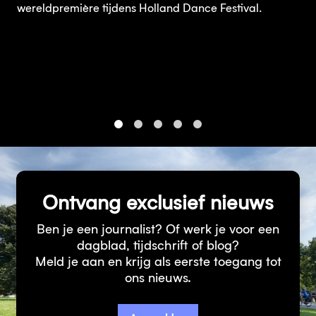
wereldpremière tijdens Holland Dance Festival.
1
2
3
4
5
Ontvang exclusief nieuws
Ben je een journalist? Of werk je voor een
dagblad, tijdschrift of blog?
Meld je aan en krijg als eerste toegang tot
ons nieuws.