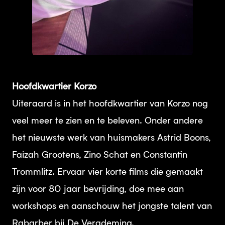
JPG
Hoofdkwartier Korzo
Uiteraard is in het hoofdkwartier van Korzo nog
veel meer te zien en te beleven. Onder andere
het nieuwste werk van huismakers Astrid Boons,
Faizah Grootens, Zino Schat en Constantin
Trommlitz. Ervaar vier korte films die gemaakt
zijn voor 80 jaar bevrijding, doe mee aan
workshops en aanschouw het jongste talent van
Rabarber bij De Verademing.