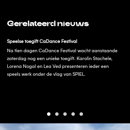
Gerelateerd nieuws
Speelse toegift CaDance Festival
Na tien dagen CaDance Festival wacht aanstaande
zaterdag nog een unieke toegift. Karolin Stachele,
Lorena Nogal en Lea Ved presenteren ieder een
speels werk onder de vlag van SPIEL.
1
2
3
4
5