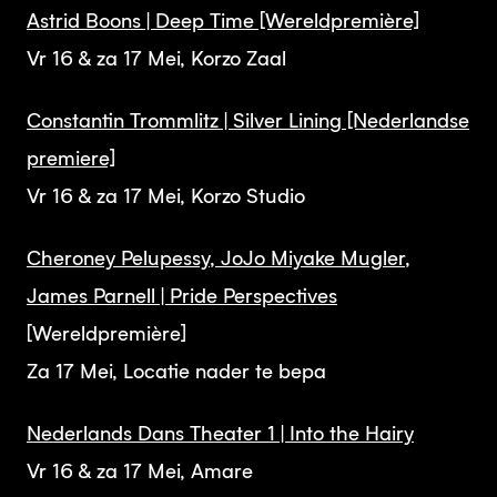
Astrid Boons | Deep Time [Wereldpremière]
Vr 16 & za 17 Mei, Korzo Zaal
Constantin Trommlitz | Silver Lining [Nederlandse
premiere]
Vr 16 & za 17 Mei, Korzo Studio
Cheroney Pelupessy, JoJo Miyake Mugler,
James Parnell | Pride Perspectives
[Wereldpremière]
Za 17 Mei, Locatie nader te bepa
Nederlands Dans Theater 1 | Into the Hairy
Vr 16 & za 17 Mei, Amare