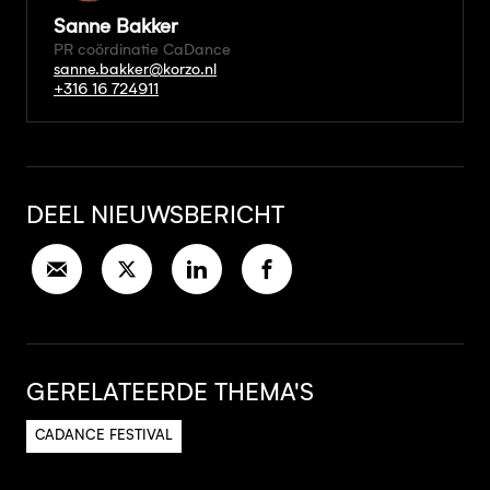
Sanne Bakker
PR coördinatie CaDance
sanne.bakker@korzo.nl
+316 16 724911
DEEL NIEUWSBERICHT
GERELATEERDE THEMA'S
CADANCE FESTIVAL