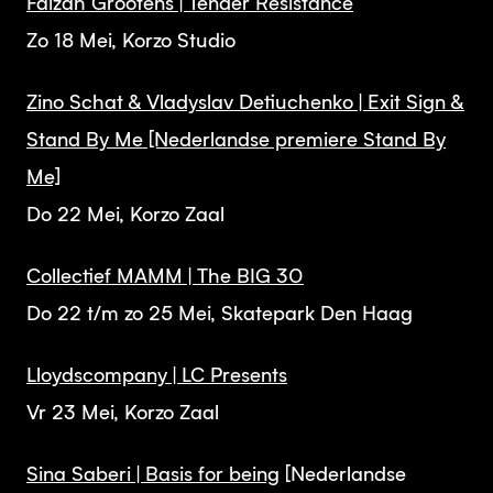
Faizah Grootens | Tender Resistance
Zo 18 Mei, Korzo Studio
Zino Schat & Vladyslav Detiuchenko | Exit Sign &
Stand By Me [Nederlandse premiere Stand By
Me]
Do 22 Mei, Korzo Zaal
Collectief MAMM | The BIG 30
Do 22 t/m zo 25 Mei, Skatepark Den Haag
Lloydscompany | LC Presents
Vr 23 Mei, Korzo Zaal
Sina Saberi | Basis for being
[Nederlandse