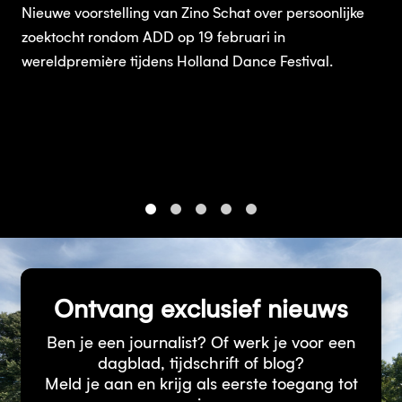
Nieuwe voorstelling van Zino Schat over persoonlijke
zoektocht rondom ADD op 19 februari in
wereldpremière tijdens Holland Dance Festival.
1
2
3
4
5
Ontvang exclusief nieuws
Ben je een journalist? Of werk je voor een
dagblad, tijdschrift of blog?
Meld je aan en krijg als eerste toegang tot