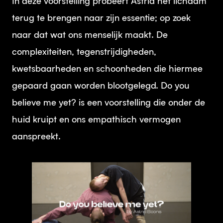
In deze voorstelling probeert Astrid het lichaam
terug te brengen naar zijn essentie; op zoek
naar dat wat ons menselijk maakt. De
complexiteiten, tegenstrijdigheden,
kwetsbaarheden en schoonheden die hiermee
gepaard gaan worden blootgelegd. Do you
believe me yet? is een voorstelling die onder de
huid kruipt en ons empathisch vermogen
aanspreekt.