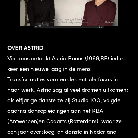
PNG
OVER ASTRID
Via dans ontdekt Astrid Boons (1988,BE) iedere
keer een nieuwe laag in de mens.
Transformaties vormen de centrale focus in
haar werk. Astrid zag al veel dromen uitkomen:
als elfjarige danste ze bij Studio 100, volgde
daarna dansopleidingen aan het KBA
(Antwerpen)en Codarts (Rotterdam), waar ze
een jaar oversloeg, en danste in Nederland