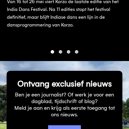
Van 16 tot 26 mei viert Korzo de laatste editie van het
India Dans Festival. Na 11 edities stopt het festival
definitief, maar blijft Indiase dans een lijn in de
dansprogrammering van Korzo.
1
2
3
4
Ontvang exclusief nieuws
Ben je een journalist? Of werk je voor een
dagblad, tijdschrift of blog?
Meld je aan en krijg als eerste toegang tot
ons nieuws.