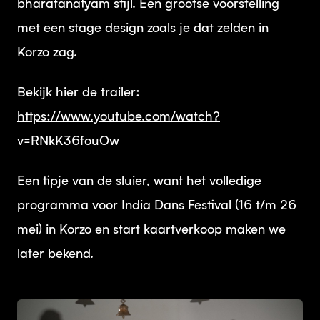
bharatanatyam stijl. Een grootse voorstelling
met een stage design zoals je dat zelden in
Korzo zag.
Bekijk hier de trailer:
https://www.youtube.com/watch?
v=RNkK36fouOw
Een tipje van de sluier, want het volledige
programma voor India Dans Festival (16 t/m 26
mei) in Korzo en start kaartverkoop maken we
later bekend.