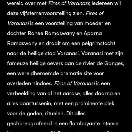
wereld over met
Fires of Varanasi
; iedereen wil
deze vijfsterrenvoorstelling zien.
Fires of
Varanasi
is een voorstelling van moeder en
dochter Ranee Ramaswany en Aparna
Ramaswany en draait om een pelgrimstocht
naar de heilige stad Varanasi. Varanasi met zijn
fameuze heilige oevers aan de rivier de Ganges,
een wereldberoemde crematie site voor
overleden hindoes.
Fires of Varanasi
is een
verbeelding van al het aardse, alles daarna en
alles daartussenin, met een prominente plek
voor de goden, rituelen. Dit alles
gechoreografeerd in een flamboyante intense