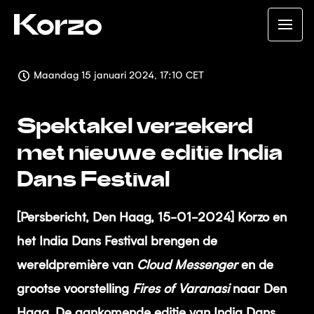
Maandag 15 januari 2024, 17:10 CET
Spektakel verzekerd
met nieuwe editie India
Dans Festival
[Persbericht, Den Haag, 15-01-2024] Korzo en
het India Dans Festival brengen de
wereldpremière van
Cloud Messenger
en de
grootse voorstelling
Fires of Varanasi
naar Den
Haag.
De aankomende editie van India Dans