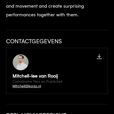
and movement and create surprising
performances together with them.
CONTACTGEGEVENS
Mitchell-lee van Rooij
Coördinator Pers en Publiciteit
Mitchell@korzo.nl