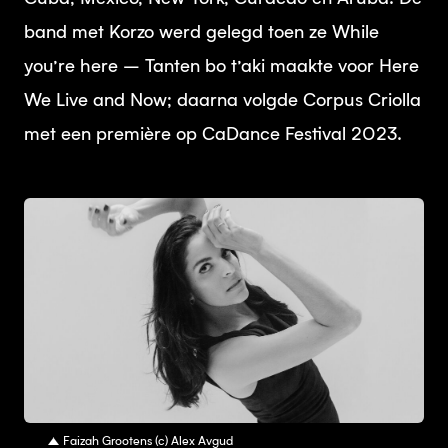
band met Korzo werd gelegd toen ze While
you’re here – Tanten bo t’aki maakte voor Here
We Live and Now; daarna volgde Corpus Criolla
met een première op CaDance Festival 2023.
JPG
Faizah Grootens (c) Alex Avgud