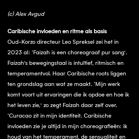
(c) Alex Avgud
Caribische invloeden en ritme als basis
Oud-Korzo directeur Leo Spreksel zei het in
2023 al: ‘Faizah is een choreograaf pur sang’.
Faizah’s bewegingstaal is intuïtief, ritmisch en
temperamentvol. Haar Caribische roots liggen
ten grondslag aan wat ze maakt. ‘Mijn werk
komt voort uit ervaringen die ik opdoe en hoe ik
het leven zie,’ zo zegt Faizah daar zelf over.
‘Curacao zit in mijn identiteit. Caribische
invloeden zie je altijd in mijn choreografieën: ik
houd van het temperament, de sensualiteit en