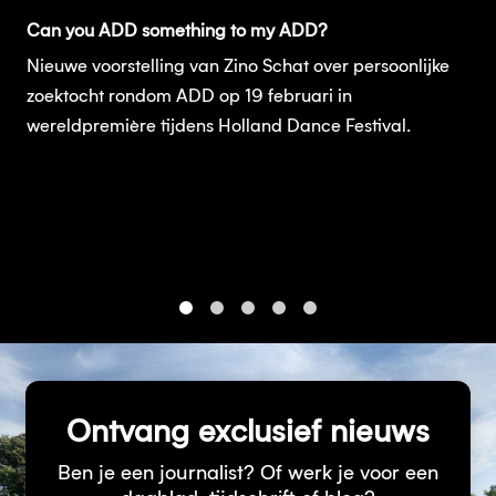
Can you ADD something to my ADD?
Nieuwe voorstelling van Zino Schat over persoonlijke
zoektocht rondom ADD op 19 februari in
wereldpremière tijdens Holland Dance Festival.
1
2
3
4
5
Ontvang exclusief nieuws
Ben je een journalist? Of werk je voor een