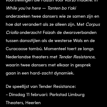
voorstellingen die Faizah voor Korzo maakte. In
While you’re here – Tanten bo t’aki
onderzoeken twee dansers wie ze samen zijn en
hoe dat verandert als ze alleen zijn. Met
Corpus
Criolla
onderzocht Faizah de dwarsverbanden
tussen dansstijlen als de westerse Wals en de
Curacaose tambú. Momenteel toert ze langs
Nederlandse theaters met
Tender Resistance
,
waarin twee dansers met elkaar in gesprek
gaan in een hard-zacht dynamiek.
De speellijst van Tender Resistance:
- Dinsdag 11 februari: Parkstad Limburg
Theaters, Heerlen