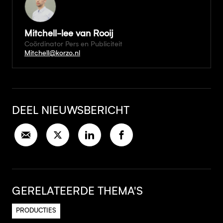
Mitchell-lee van Rooij
Coördinator Pers en Publiciteit
Mitchell@korzo.nl
DEEL NIEUWSBERICHT
GERELATEERDE THEMA'S
PRODUCTIES