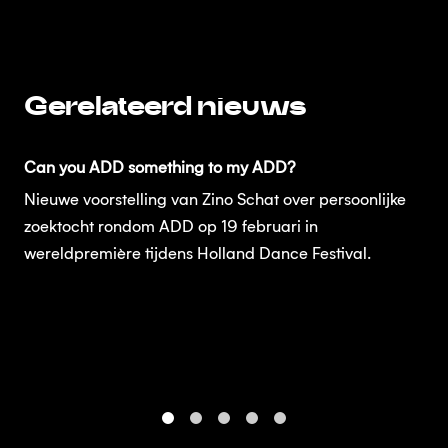
Gerelateerd nieuws
Can you ADD something to my ADD?
Nieuwe voorstelling van Zino Schat over persoonlijke
zoektocht rondom ADD op 19 februari in
wereldpremière tijdens Holland Dance Festival.
1
2
3
4
5