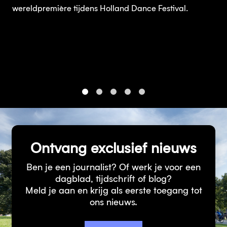
wereldpremière tijdens Holland Dance Festival.
1
2
3
4
5
Ontvang exclusief nieuws
Ben je een journalist? Of werk je voor een
dagblad, tijdschrift of blog?
Meld je aan en krijg als eerste toegang tot
ons nieuws.