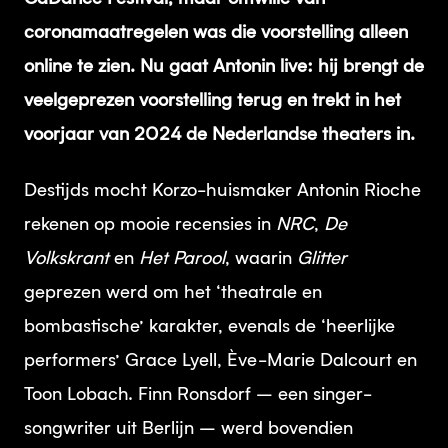
coronamaatregelen was die voorstelling alleen
online te zien. Nu gaat Antonin live: hij brengt de
veelgeprezen voorstelling terug en trekt in het
voorjaar van 2024 de Nederlandse theaters in.
Destijds mocht Korzo-huismaker Antonin Rioche
rekenen op mooie recensies in
NRC
,
De
Volkskrant
en
Het Parool
, waarin
Glitter
geprezen werd om het ‘theatrale en
bombastische’ karakter, evenals de ‘heerlijke
performers’ Grace Lyell, Ève-Marie Dalcourt en
Toon Lobach. Finn Ronsdorf – een singer-
songwriter uit Berlijn – werd bovendien