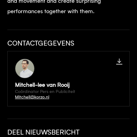
and movement and create surprising
performances together with them.
CONTACTGEGEVENS
Mitchell-lee van Rooij
Coördinator Pers en Publiciteit
Mitchell@korzo.nl
DEEL NIEUWSBERICHT