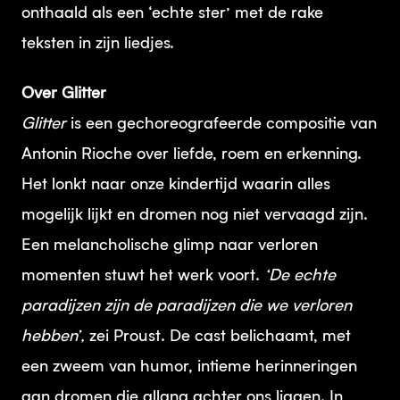
onthaald als een ‘echte ster’ met de rake
teksten in zijn liedjes.
Over Glitter
Glitter
is een gechoreografeerde compositie van
Antonin Rioche over liefde, roem en erkenning.
Het lonkt naar onze kindertijd waarin alles
mogelijk lijkt en dromen nog niet vervaagd zijn.
Een melancholische glimp naar verloren
momenten stuwt het werk voort.
‘De echte
paradijzen zijn de paradijzen die we verloren
hebben’,
zei Proust. De cast belichaamt, met
een zweem van humor, intieme herinneringen
aan dromen die allang achter ons liggen. In